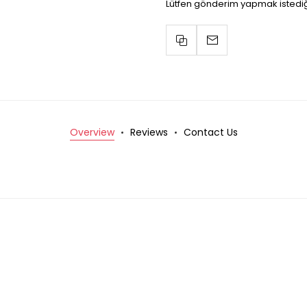
Lütfen gönderim yapmak istediğ
Overview
Reviews
Contact Us